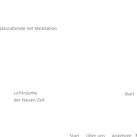
Naturabende mit Meditation
Lichträume
Start
der Neuen Zeit
Start
Über uns
Angebote