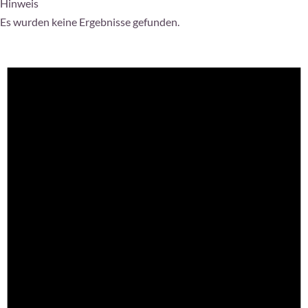
Hinweis
Es wurden keine Ergebnisse gefunden.