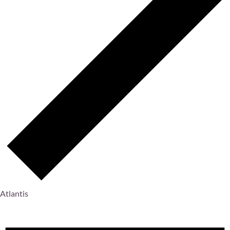
Atlantis
Veranstaltungen