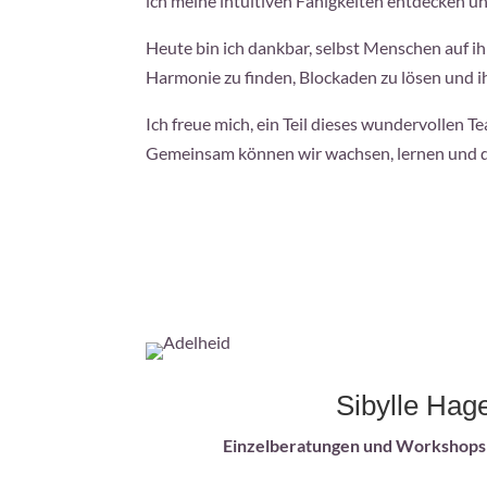
ich meine intuitiven Fähigkeiten entdecken u
Heute bin ich dankbar, selbst Menschen auf ih
Harmonie zu finden, Blockaden zu lösen und ihr
Ich freue mich, ein Teil dieses wundervollen 
Gemeinsam können wir wachsen, lernen und di
Sibylle Hag
Einzelberatungen und Workshops 