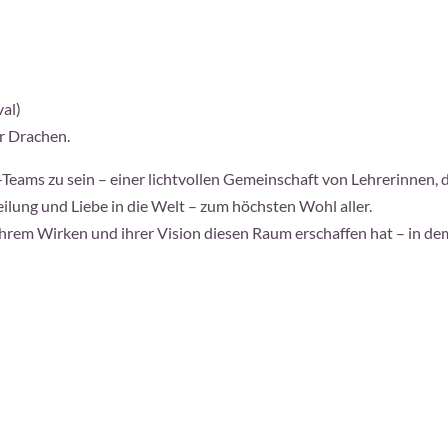
val)
r Drachen.
e-Teams zu sein – einer lichtvollen Gemeinschaft von Lehrerinnen, 
lung und Liebe in die Welt – zum höchsten Wohl aller.
 ihrem Wirken und ihrer Vision diesen Raum erschaffen hat – in 