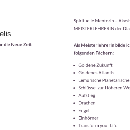
Spirituelle Mentorin – Akas
MEISTERLEHRERIN der Diana
elis
r die Neue Zeit
Als Meisterlehrerin bilde 
folgenden Fächern:
Goldene Zukunft
Goldenes Atlantis
Lemurische Planetarische
Schlüssel zur Höheren We
Aufstieg
Drachen
Engel
Einhörner
Transform your Life