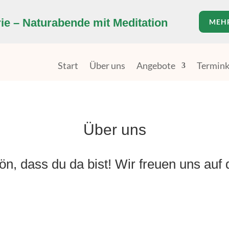
e – Naturabende mit Meditation
MEH
Start
Über uns
Angebote
Termink
Über uns
n, dass du da bist! Wir freuen uns auf 