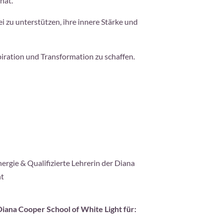
hat.
i zu unterstützen, ihre innere Stärke und
piration und Transformation zu schaffen.
ergie & Qualifizierte Lehrerin der Diana
ht
Diana Cooper School of White Light für: