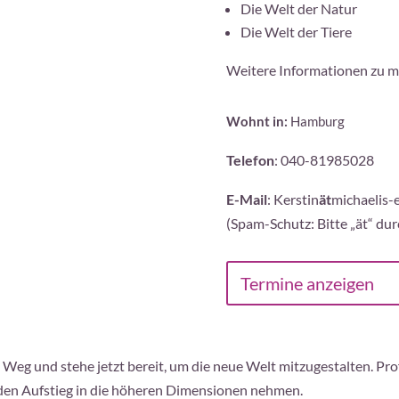
Die Welt der Natur
Die Welt der Tiere
Weitere Informationen zu m
Wohnt in:
Hamburg
Telefon
: 040-81985028‬
E-Mail
: Kerstin
ät
michaelis-
(Spam-Schutz: Bitte „ät“ dur
Termine anzeigen
en Weg und stehe jetzt bereit, um die neue Welt mitzugestalten. P
 den Aufstieg in die höheren Dimensionen nehmen.