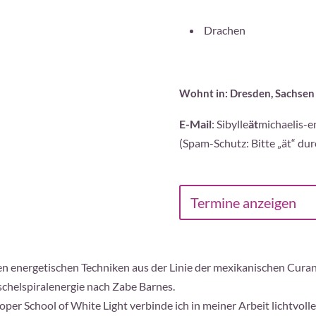
Drachen
Wohnt in: Dresden, Sachsen
E-Mail
: Sibylle
ät
michaelis-e
(Spam-Schutz: Bitte „ät“ dur
Termine anzeigen
llen energetischen Techniken aus der Linie der mexikanischen Cura
chelspiralenergie nach Zabe Barnes.
ooper School of White Light verbinde ich in meiner Arbeit lichtvo