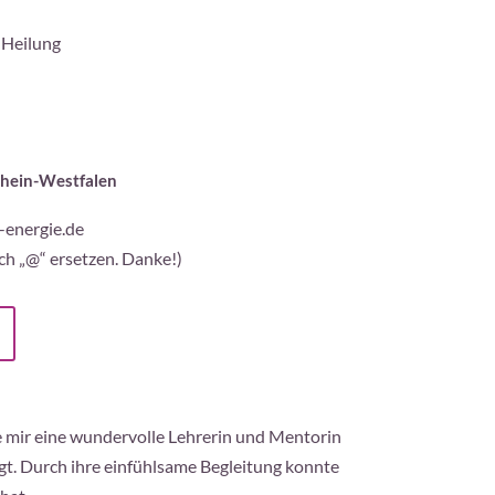
 Heilung
rhein-Westfalen
-energie.de
ch „@“ ersetzen. Danke!)
e mir eine wundervolle Lehrerin und Mentorin
egt. Durch ihre einfühlsame Begleitung konnte