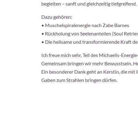
begleiten – sanft und gleichzeitig tiefgreifend.
Dazu gehören:
• Muschelspiralenergie nach Zabe Barnes
• Rückholung von Seelenanteilen (Soul Retrie
• Die heilsame und transformierende Kraft de
Ich freue mich sehr, Teil des Michaelis-Energi
Gemeinsam bringen wir mehr Bewusstsein, Hei
Ein besonderer Dank geht an Kerstin, die mit
Gaben zum Strahlen bringen dürfen.