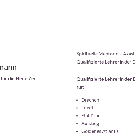
Spirituelle Mentorin – Akas
Qualifizierte Lehrerin
der 
smann
für die Neue Zeit
Qualifizierte Lehrerin der
für:
Drachen
Engel
Einhörner
Aufstieg
Goldenes Atlantis