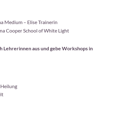
ha Medium – Elise Trainerin
 Cooper School of White Light
ich Lehrerinnen aus und gebe Workshops in
 Heilung
lt