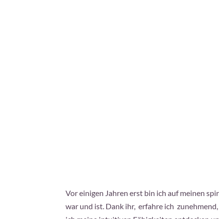
Vor einigen Jahren erst bin ich auf meinen s
war und ist. Dank ihr, erfahre ich zunehmend,