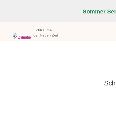
Sommer Seri
Lichträume
der Neuen Zeit
Schö