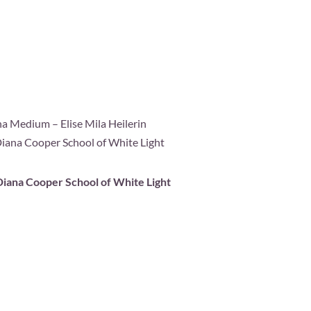
ha Medium – Elise Mila Heilerin
Diana Cooper School of White Light
 Diana Cooper School of White Light