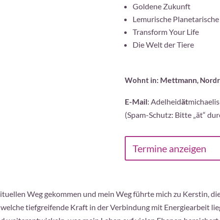
Goldene Zukunft
Lemurische Planetarische
Transform Your Life
Die Welt der Tiere
Mettmann
Wohnt in:
, Nord
E-Mail
: Adelheid
ät
michaelis
(Spam-Schutz: Bitte „ät“ dur
Termine anzeigen
pirituellen Weg gekommen und mein Weg führte mich zu Kerstin, di
 welche tiefgreifende Kraft in der Verbindung mit Energiearbeit li