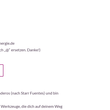
nergie.de
ch „@“ ersetzen. Danke!)
nderos (nach Starr Fuentes) und bin
lle Werkzeuge, die dich auf deinem Weg