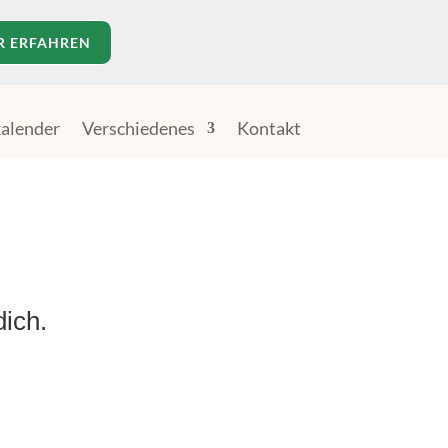
R ERFAHREN
alender
Verschiedenes
Kontakt
dich.