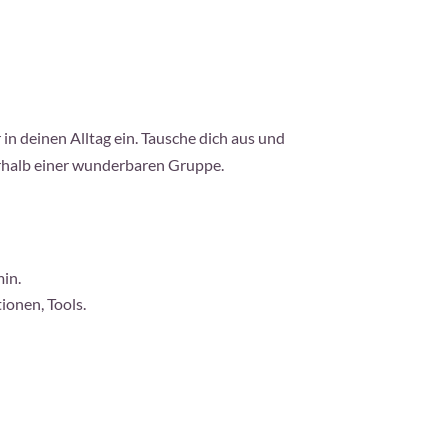
in deinen Alltag ein. Tausche dich aus und
erhalb einer wunderbaren Gruppe.
min.
ionen, Tools.