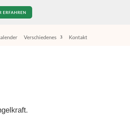
R ERFAHREN
alender
Verschiedenes
Kontakt
gelkraft.