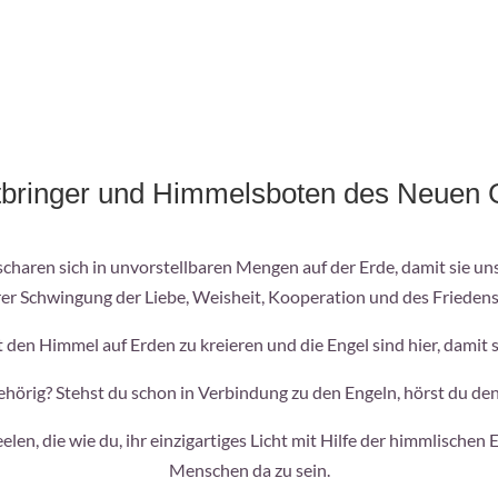
htbringer und Himmelsboten des Neuen G
 scharen sich in unvorstellbaren Mengen auf der Erde, damit sie u
rer Schwingung der Liebe, Weisheit, Kooperation und des Friedens
 den Himmel auf Erden zu kreieren und die Engel sind hier, damit s
hörig? Stehst du schon in Verbindung zu den Engeln, hörst du den
en, die wie du, ihr einzigartiges Licht mit Hilfe der himmlischen
Menschen da zu sein.