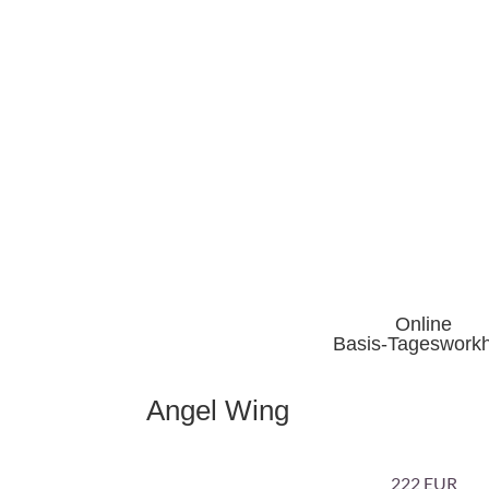
Online
Basis-Tageswork
Angel Wing
222 EUR