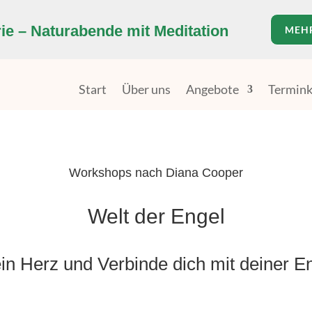
e – Naturabende mit Meditation
MEH
Start
Über uns
Angebote
Termink
Workshops nach Diana Cooper
Welt der Engel
in Herz und Verbinde dich mit deiner En