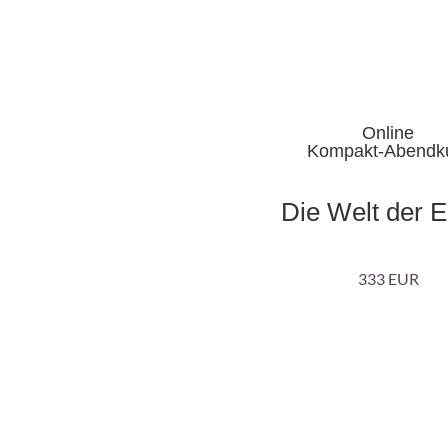
Online
Kompakt-Abendk
Die Welt der E
333 EUR