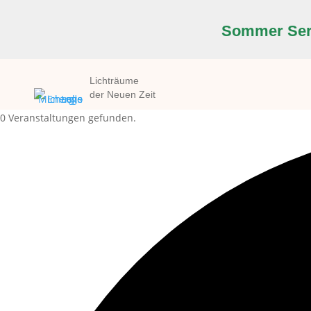
Sommer Seri
Lichträume
der Neuen Zeit
0 Veranstaltungen gefunden.