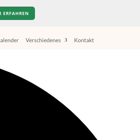
R ERFAHREN
alender
Verschiedenes
Kontakt