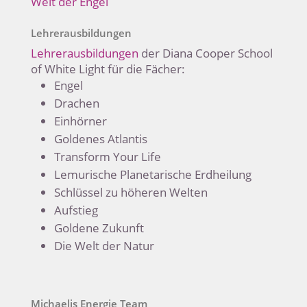
Welt der Engel
Lehrerausbildungen
Lehrerausbildungen
der Diana Cooper School
of White Light für die Fächer:
Engel
Drachen
Einhörner
Goldenes Atlantis
Transform Your Life
Lemurische Planetarische Erdheilung
Schlüssel zu höheren Welten
Aufstieg
Goldene Zukunft
Die Welt der Natur
Michaelis Energie Team