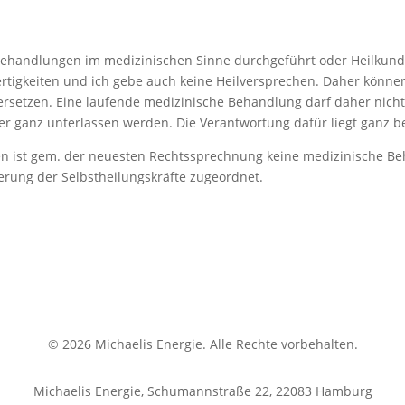
Behandlungen im medizinischen Sinne durchgeführt oder Heilkunde
ertigkeiten und ich gebe auch keine Heilversprechen. Daher könne
 ersetzen. Eine laufende medizinische Behandlung darf daher nic
r ganz unterlassen werden. Die Verantwortung dafür liegt ganz be
len ist gem. der neuesten Rechtssprechnung keine medizinische B
erung der Selbstheilungskräfte zugeordnet.
© 2026 Michaelis Energie. Alle Rechte vorbehalten.
Michaelis Energie, Schumannstraße 22, 22083 Hamburg