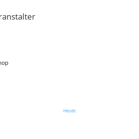
anstalter
hop
Heute