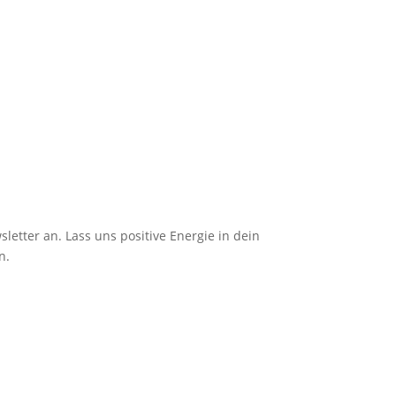
etter an. Lass uns positive Energie in dein
n.