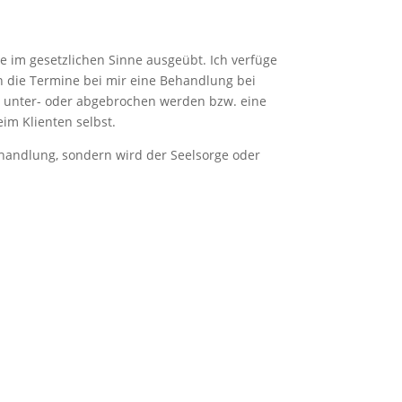
 im gesetzlichen Sinne ausgeübt. Ich verfüge
n die Termine bei mir eine Behandlung bei
ht unter- oder abgebrochen werden bzw. eine
im Klienten selbst.
ehandlung, sondern wird der Seelsorge oder