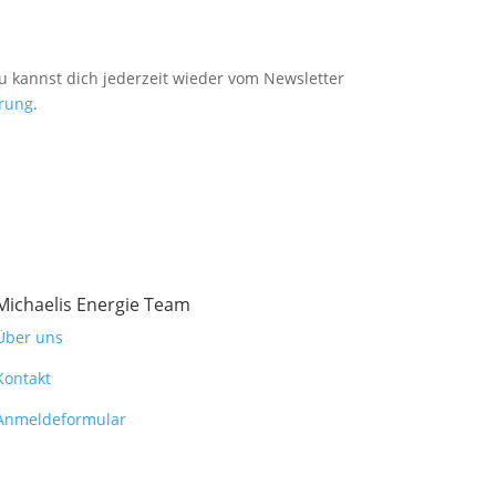
Du kannst dich jederzeit wieder vom Newsletter
rung
.
Michaelis Energie Team
Über uns
Kontakt
Anmeldeformular