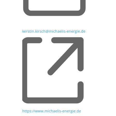
Email
kerstin.kirsch@michaelis-energie.de
Webseite
https://www.michaelis-energie.de