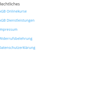
Rechtliches
AGB Onlinekurse
AGB Dienstleistungen
Impressum
Widerrufsbelehrung
Datenschutzerklärung