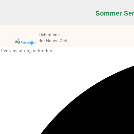
Sommer Seri
Lichträume
der Neuen Zeit
1 Veranstaltung gefunden.