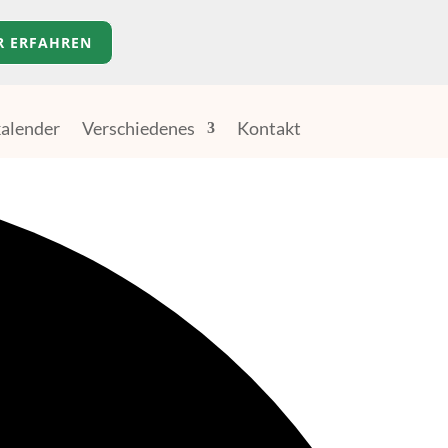
R ERFAHREN
alender
Verschiedenes
Kontakt