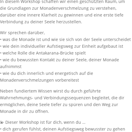
In diesem Workshop schaffen wir einen geschützten Raum, um
die Grundlagen zur Monadenverschmelzung zu verstehen,
darüber eine innere Klarheit zu gewinnen und eine erste tiefe
Verbindung zu deiner Seele herzustellen.
Wir sprechen darüber,
• was die Monade ist und wie sie sich von der Seele unterscheidet
• wie dein individueller Aufstiegsweg zur Einheit aufgebaut ist
• welche Rolle die Antakarana-Brücke spielt
• wie du bewussten Kontakt zu deiner Seele, deiner Monade
aufnimmst
• wie du dich innerlich und energetisch auf die
Monadenverschmelzungen vorbereitest
Neben fundiertem Wissen wirst du durch geführte
Wahrnehmungs- und Verbindungssequenzen begleitet, die dir
ermöglichen, deine Seele tiefer zu spüren und den Weg zur
Monade in dir zu öffnen.
💫 Dieser Workshop ist für dich, wenn du …
• dich gerufen fühlst, deinen Aufstiegsweg bewusster zu gehen