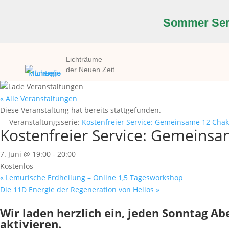
Sommer Seri
Lichträume
der Neuen Zeit
« Alle Veranstaltungen
Diese Veranstaltung hat bereits stattgefunden.
Veranstaltungsserie:
Kostenfreier Service: Gemeinsame 12 Chak
Kostenfreier Service: Gemeinsa
7. Juni @ 19:00
-
20:00
Kostenlos
«
Lemurische Erdheilung – Online 1,5 Tagesworkshop
Die 11D Energie der Regeneration von Helios
»
Wir laden herzlich ein, jeden Sonntag A
aktivieren.