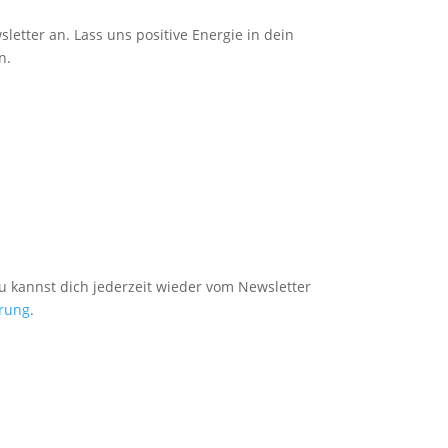
etter an. Lass uns positive Energie in dein
n.
Du kannst dich jederzeit wieder vom Newsletter
rung
.