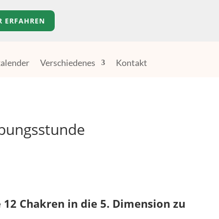
R ERFAHREN
alender
Verschiedenes
Kontakt
Übungsstunde
 12 Chakren in die 5. Dimension zu