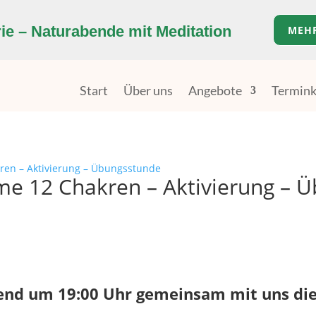
e – Naturabende mit Meditation
MEH
Start
Über uns
Angebote
Termink
ren – Aktivierung – Übungsstunde
me 12 Chakren – Aktivierung – 
bend um 19:00 Uhr gemeinsam mit uns die