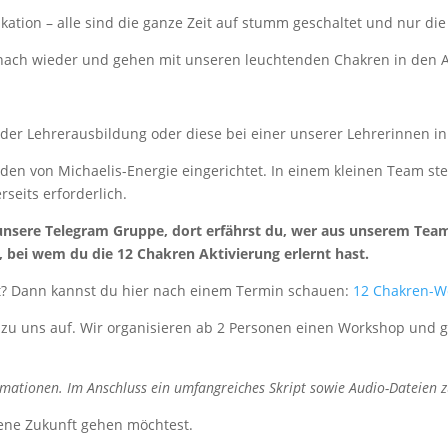
ikation – alle sind die ganze Zeit auf stumm geschaltet und nur die 
nach wieder und gehen mit unseren leuchtenden Chakren in den 
g in der Lehrerausbildung oder diese bei einer unserer Lehrerinne
den von Michaelis-Energie eingerichtet. In einem kleinen Team st
seits erforderlich.
unsere Telegram Gruppe, dort erfährst du, wer aus unserem Team 
, bei wem du die 12 Chakren Aktivierung erlernt hast.
ert? Dann kannst du hier nach einem Termin schauen:
12 Chakren-W
 zu uns auf. Wir organisieren ab 2 Personen einen Workshop und ge
rmationen. Im Anschluss ein umfangreiches Skript sowie Audio-Dateien
ene Zukunft gehen möchtest.