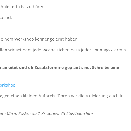
Anleiterin ist zu hören.
Abend.
n in einem Workshop kennengelernt haben.
ellen wir seitdem jede Woche sicher, dass jeder Sonntags-Termin
anleitet und ob Zusatztermine geplant sind. Schreibe eine
orkshop
gen einen kleinen Aufpreis führen wir die Aktivierung auch in
 zum Üben. Kosten ab 2 Personen: 75 EUR/Teilnehmer