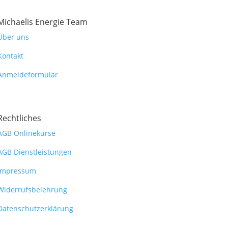
Michaelis Energie Team
Über uns
Kontakt
Anmeldeformular
Rechtliches
AGB Onlinekurse
AGB Dienstleistungen
Impressum
Widerrufsbelehrung
Datenschutzerklärung