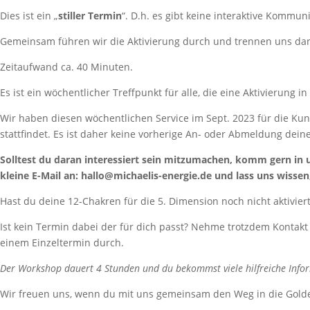
Dies ist ein „
stiller Termin
“. D.h. es gibt keine interaktive Kommun
Gemeinsam führen wir die Aktivierung durch und trennen uns da
Zeitaufwand ca. 40 Minuten.
Es ist ein wöchentlicher Treffpunkt für alle, die eine Aktivierun
Wir haben diesen wöchentlichen Service im Sept. 2023 für die Kun
stattfindet. Es ist daher keine vorherige An- oder Abmeldung deiner
Solltest du daran interessiert sein mitzumachen, komm gern in 
kleine E-Mail an: hallo@michaelis-energie.de und lass uns wissen
Hast du deine 12-Chakren für die 5. Dimension noch nicht aktivi
Ist kein Termin dabei der für dich passt? Nehme trotzdem Kontakt
einem Einzeltermin durch.
Der Workshop dauert 4 Stunden und du bekommst viele hilfreiche Info
Wir freuen uns, wenn du mit uns gemeinsam den Weg in die Gold