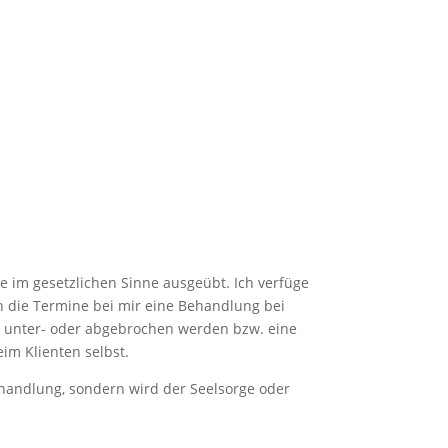
 im gesetzlichen Sinne ausgeübt. Ich verfüge
n die Termine bei mir eine Behandlung bei
ht unter- oder abgebrochen werden bzw. eine
im Klienten selbst.
ehandlung, sondern wird der Seelsorge oder