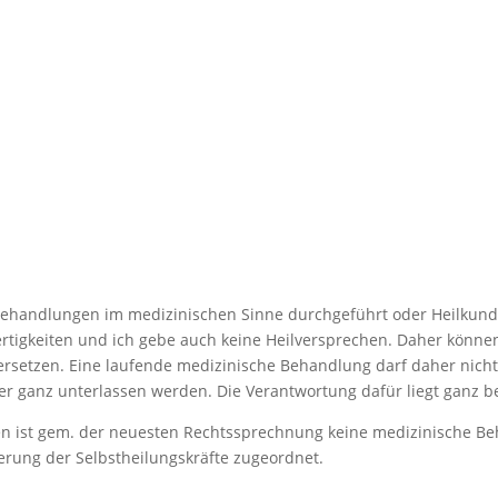
Behandlungen im medizinischen Sinne durchgeführt oder Heilkunde
ertigkeiten und ich gebe auch keine Heilversprechen. Daher könne
 ersetzen. Eine laufende medizinische Behandlung darf daher nic
r ganz unterlassen werden. Die Verantwortung dafür liegt ganz be
len ist gem. der neuesten Rechtssprechnung keine medizinische B
erung der Selbstheilungskräfte zugeordnet.