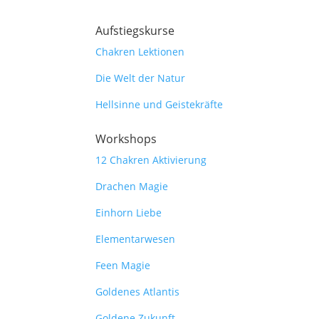
Aufstiegskurse
Chakren Lektionen
Die Welt der Natur
Hellsinne und Geistekräfte
Workshops
12 Chakren Aktivierung
Drachen Magie
Einhorn Liebe
Elementarwesen
Feen Magie
Goldenes Atlantis
Goldene Zukunft