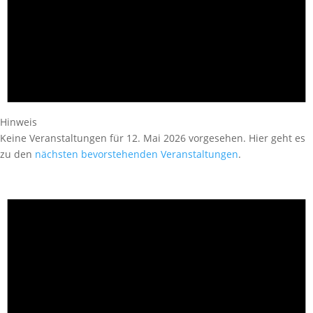
Hinweis
Keine Veranstaltungen für 12. Mai 2026 vorgesehen. Hier geht es
zu den
nächsten bevorstehenden Veranstaltungen
.