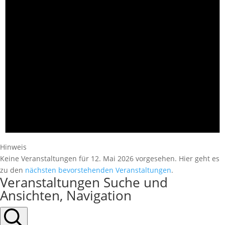
Hinweis
Keine Veranstaltungen für 12. Mai 2026 vorgesehen. Hier geht es
zu den
nächsten bevorstehenden Veranstaltungen
.
Veranstaltungen Suche und
Ansichten, Navigation