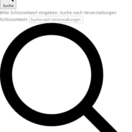
Suche
Bitte Schlüsselwort eingeben. Suche nach Veranstaltungen
Schlüsselwort.