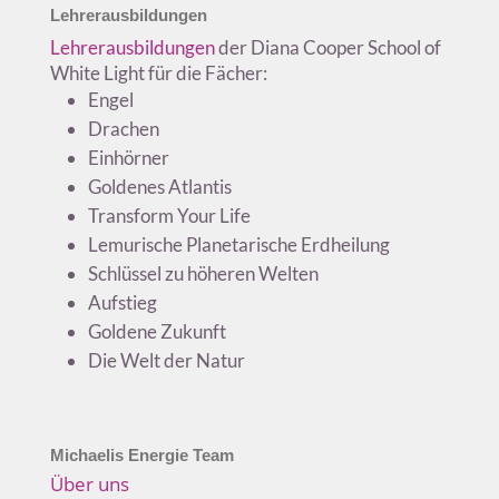
Lehrerausbildungen
Lehrerausbildungen
der Diana Cooper School of
White Light für die Fächer:
Engel
Drachen
Einhörner
Goldenes Atlantis
Transform Your Life
Lemurische Planetarische Erdheilung
Schlüssel zu höheren Welten
Aufstieg
Goldene Zukunft
Die Welt der Natur
Michaelis Energie Team
Über uns